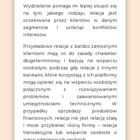
Wydzielanie pomaga im lepiej skupić się
na tym, jakiego rodzaju relacja jest
oczekiwana przez klientów w danym
segmencie i uniknąć konfliktów
interesów.
Przykładowo relacje z bardzo zamożnymi
klientami mają co do zasady charakter
długoterminowy i bazują na wsparciu
osobistym, podczas gdy relacje z innymi
bankami, które korzystają z ich platformy
mogą opierać się na wsparciu osobistym
połączonym z rozwiązywaniem
problemów i zaawansowanymi
umiejętnościami technicznymi. W
przypadku sprzedaży produktów
finansowych, relacja nie jest relacją stałą
i może przybierać różną formę – relacja
transakcyjna lub wsparcie osobiste o
nieco odmiennych cechach.