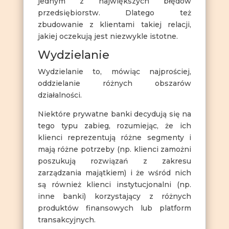
jednym z największych błędów
przedsiębiorstw. Dlatego też
zbudowanie z klientami takiej relacji,
jakiej oczekują jest niezwykle istotne.
Wydzielanie
Wydzielanie to, mówiąc najprościej,
oddzielanie różnych obszarów
działalności.
Niektóre prywatne banki decydują się na
tego typu zabieg, rozumiejąc, że ich
klienci reprezentują różne segmenty i
mają różne potrzeby (np. klienci zamożni
poszukują rozwiązań z zakresu
zarządzania majątkiem) i że wśród nich
są również klienci instytucjonalni (np.
inne banki) korzystający z różnych
produktów finansowych lub platform
transakcyjnych.