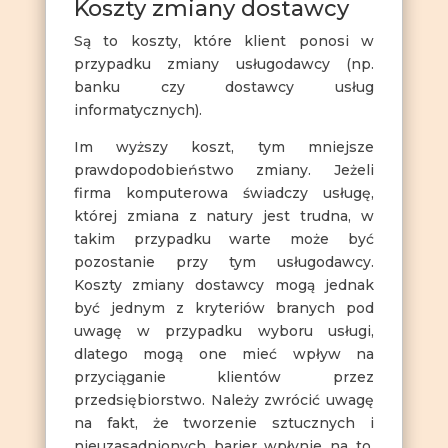
Koszty zmiany dostawcy
Są to koszty, które klient ponosi w
przypadku zmiany usługodawcy (np.
banku czy dostawcy usług
informatycznych).
Im wyższy koszt, tym mniejsze
prawdopodobieństwo zmiany. Jeżeli
firma komputerowa świadczy usługę,
której zmiana z natury jest trudna, w
takim przypadku warte może być
pozostanie przy tym usługodawcy.
Koszty zmiany dostawcy mogą jednak
być jednym z kryteriów branych pod
uwagę w przypadku wyboru usługi,
dlatego mogą one mieć wpływ na
przyciąganie klientów przez
przedsiębiorstwo. Należy zwrócić uwagę
na fakt, że tworzenie sztucznych i
nieuzasadnionych barier wpłynie na to,