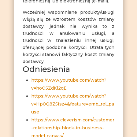
telefoniczną lub elektroniczną (e-mail).
Wcześniej wspomniane produkty/usługi
wiążą się ze wzrostem kosztów zmiany
dostawcy, jednak nie wynika to z
trudności w anulowaniu usługi, a
trudności w znalezieniu innej usługi,
oferującej podobne korzyści. Utrata tych
korzyści stanowi faktyczny koszt zmiany
dostawcy.
Odniesienia
https://www.youtube.com/watch?
v=hoO5ZdKl2qE
https://www.youtube.com/watch?
v=Hp0Q8Z5Isz4&feature=emb_rel_pa
use
https://www.cleverism.com/customer
-relationship-block-in-business-
model-canvas/