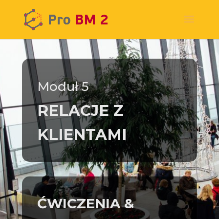
Moduł 5
RELACJE Z
KLIENTAMI
ĆWICZENIA &