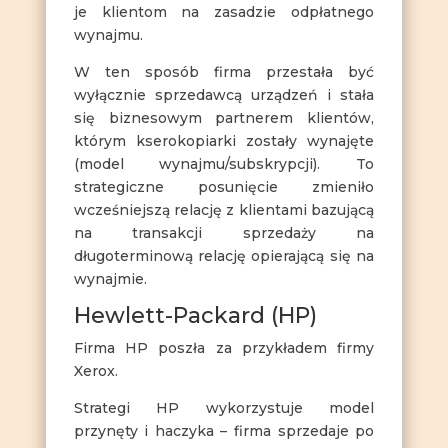
je klientom na zasadzie odpłatnego
wynajmu.
W ten sposób firma przestała być
wyłącznie sprzedawcą urządzeń i stała
się biznesowym partnerem klientów,
którym kserokopiarki zostały wynajęte
(model wynajmu/subskrypcji). To
strategiczne posunięcie zmieniło
wcześniejszą relację z klientami bazującą
na transakcji sprzedaży na
długoterminową relację opierającą się na
wynajmie.
Hewlett-Packard (HP)
Firma HP poszła za przykładem firmy
Xerox.
Strategi HP wykorzystuje model
przynęty i haczyka – firma sprzedaje po