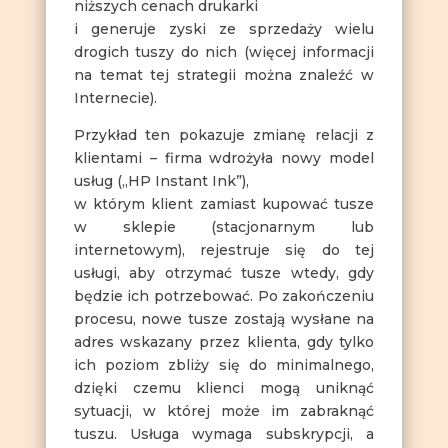
niższych cenach drukarki
i generuje zyski ze sprzedaży wielu
drogich tuszy do nich (więcej informacji
na temat tej strategii można znaleźć w
Internecie).
Przykład ten pokazuje zmianę relacji z
klientami – firma wdrożyła nowy model
usług („HP Instant Ink”),
w którym klient zamiast kupować tusze
w sklepie (stacjonarnym lub
internetowym), rejestruje się do tej
usługi, aby otrzymać tusze wtedy, gdy
będzie ich potrzebować. Po zakończeniu
procesu, nowe tusze zostają wysłane na
adres wskazany przez klienta, gdy tylko
ich poziom zbliży się do minimalnego,
dzięki czemu klienci mogą uniknąć
sytuacji, w której może im zabraknąć
tuszu. Usługa wymaga subskrypcji, a