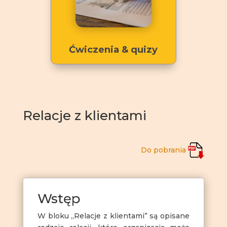
Ćwiczenia & quizy
Relacje z klientami
Do pobrania
Wstęp
W bloku „Relacje z klientami” są opisane