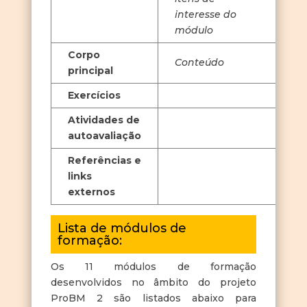
interesse do
módulo
Corpo
Conteúdo
principal
Exercícios
Atividades de
autoavaliação
Referências e
links
externos
Lista de módulos de
formação:
Os 11 módulos de formação
desenvolvidos no âmbito do projeto
ProBM 2 são listados abaixo para