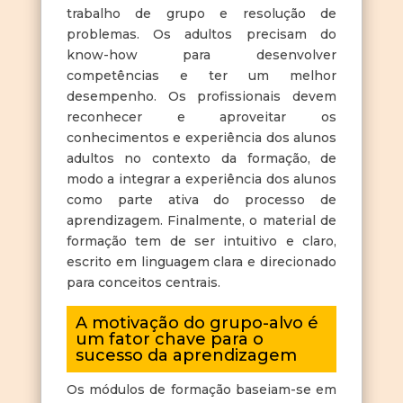
trabalho de grupo e resolução de
problemas. Os adultos precisam do
know-how para desenvolver
competências e ter um melhor
desempenho. Os profissionais devem
reconhecer e aproveitar os
conhecimentos e experiência dos alunos
adultos no contexto da formação, de
modo a integrar a experiência dos alunos
como parte ativa do processo de
aprendizagem. Finalmente, o material de
formação tem de ser intuitivo e claro,
escrito em linguagem clara e direcionado
para conceitos centrais.
A motivação do grupo-alvo é
um fator chave para o
sucesso da aprendizagem
Os módulos de formação baseiam-se em