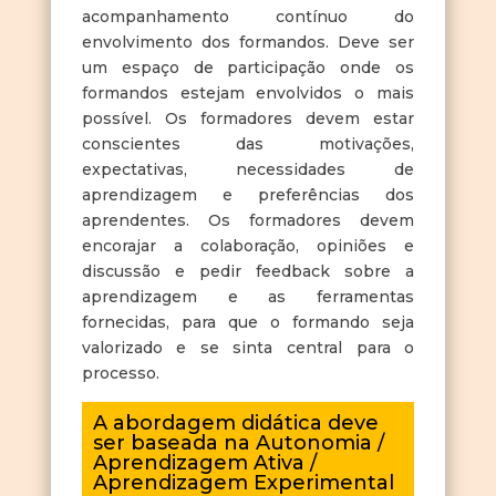
acompanhamento contínuo do
envolvimento dos formandos. Deve ser
um espaço de participação onde os
formandos estejam envolvidos o mais
possível. Os formadores devem estar
conscientes das motivações,
expectativas, necessidades de
aprendizagem e preferências dos
aprendentes. Os formadores devem
encorajar a colaboração, opiniões e
discussão e pedir feedback sobre a
aprendizagem e as ferramentas
fornecidas, para que o formando seja
valorizado e se sinta central para o
processo.
A abordagem didática deve
ser baseada na Autonomia /
Aprendizagem Ativa /
Aprendizagem Experimental