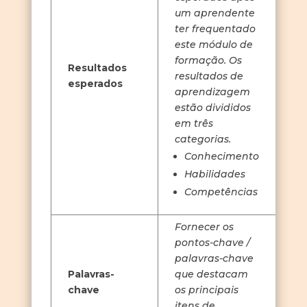
um aprendente
ter frequentado
este módulo de
formação. Os
Resultados
resultados de
esperados
aprendizagem
estão divididos
em três
categorias.
Conhecimento
Habilidades
Competências
Fornecer os
pontos-chave /
palavras-chave
Palavras-
que destacam
chave
os principais
itens de