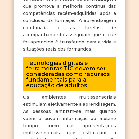
que promova a melhoria contínua das
competências recém-adquiridas após a
conclusão da formação. A aprendizagem
combinada e as tarefas de
acompanhamento asseguram que o que
foi aprendido é transferido para a vida e
situações reais dos formandos.
Tecnologias digitais e
ferramentas TIC devem ser
consideradas como recursos
fundamentais para a
educação de adultos
Os ambientes multissensoriais
estimulam efetivamente a aprendizagem.
As pessoas lembram-se mais quando
veem e ouvem informação ao mesmo
tempo, como nas apresentações
multissensoriais que estimulam a