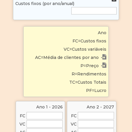
Custos fixos (por ano/anual)
Ano
FC=Custos fixos
VC=Custos variáveis
AC=Média de clientes por ano
P=Preço
R=Rendimentos
TC=Custos Totais
PF=Lucro
Ano 1 - 2026
Ano 2 - 2027
FC
FC
VC
VC