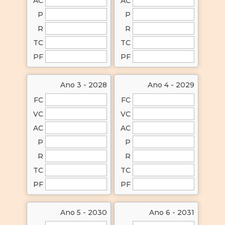
AC
AC
P
P
R
R
TC
TC
PF
PF
Ano 3 - 2028
Ano 4 - 2029
FC
FC
VC
VC
AC
AC
P
P
R
R
TC
TC
PF
PF
Ano 5 - 2030
Ano 6 - 2031